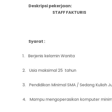
Deskripsi pekerjaan:
STAFF FAKTURIS
Syarat :
1.
Berjenis kelamin Wanita
2.
Usia maksimal
25
tahun
3.
Pendidikan
Minimal SMA / Sedang Kuliah J
4.
Mampu mengoperasikan komputer minima