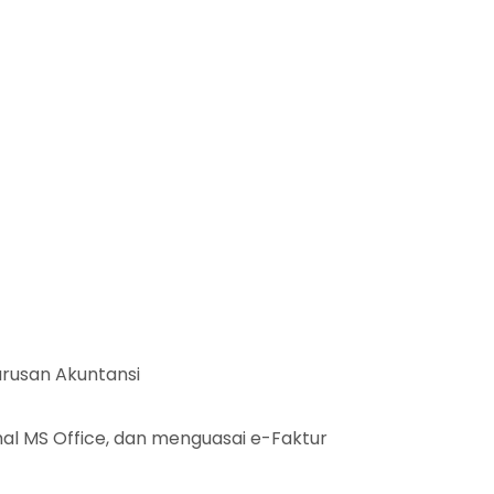
urusan Akuntansi
l MS Office
, dan menguasai e-Faktur