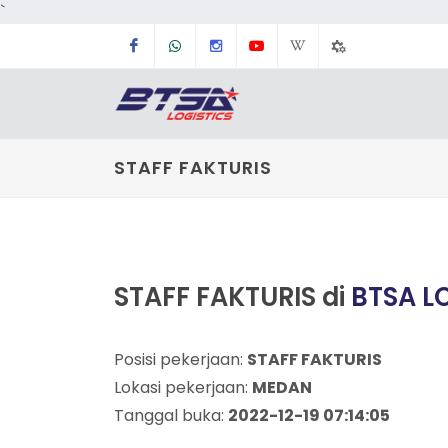
`
Facebook
Whatsapp
Instagram
Youtube
Wikipedia
Tools
Dashboard
STAFF FAKTURIS
STAFF FAKTURIS di
BTSA L
Posisi pekerjaan:
STAFF FAKTURIS
Lokasi pekerjaan:
MEDAN
Tanggal buka:
2022-12-19 07:14:05