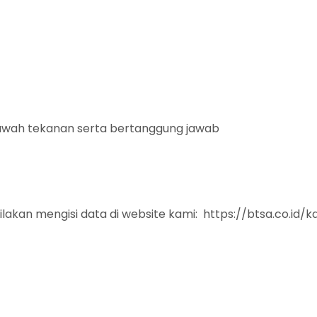
ibawah tekanan serta bertanggung jawab
lakan mengisi data di website kami:
https://btsa.co.id/ka