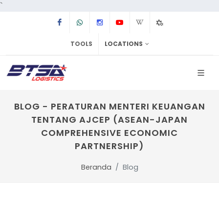
`
Facebook
Whatsapp
Instagram
Youtube
Wikipedia
Tools
Dashboard
TOOLS
LOCATIONS
BLOG - PERATURAN MENTERI KEUANGAN
TENTANG AJCEP (ASEAN-JAPAN
COMPREHENSIVE ECONOMIC
PARTNERSHIP)
Beranda
Blog