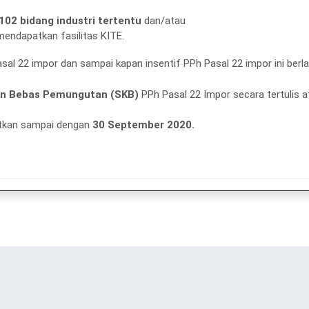
102 bidang industri tertentu
dan/atau
endapatkan fasilitas KITE.
al 22 impor dan sampai kapan insentif PPh Pasal 22 impor ini berl
an Bebas Pemungutan (SKB)
PPh Pasal 22 Impor secara tertulis a
rbitkan sampai dengan
30 September 2020.