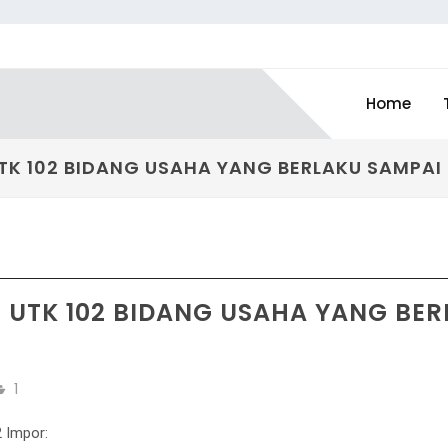
Home
UTK 102 BIDANG USAHA YANG BERLAKU SAMPAI 
T UTK 102 BIDANG USAHA YANG BER
1
 Impor: