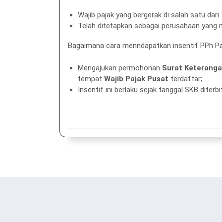
Wajib pajak yang bergerak di salah satu dari
Telah ditetapkan sebagai perusahaan yang m
Bagaimana cara menndapatkan insentif PPh Pas
Mengajukan permohonan
Surat Keterang
tempat
Wajib Pajak Pusat
terdaftar;
Insentif ini berlaku sejak tanggal SKB dite