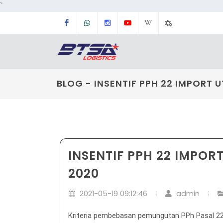
`
Facebook
Whatsapp
Instagram
Youtube
Wikipedia
Tools
Dashboard
BLOG - INSENTIF PPH 22 IMPORT 
INSENTIF PPH 22 IMPOR
2020
2021-05-19 09:12:46
admin
Kriteria pembebasan pemungutan PPh Pasal 22